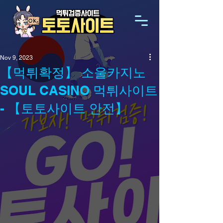
Nov 9, 2023
【먹튀확정】 소울카지노
SOUL CASINO 먹튀사이트
- 【토토사이트 안전】