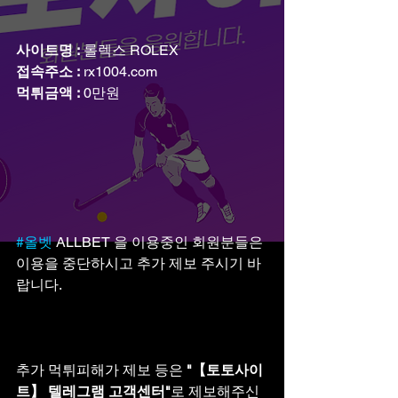
사이트명 :
 롤렉스 ROLEX
접속주소 :
 rx1004.com
먹튀금액 :
 0만원
#올벳
 ALLBET 을 이용중인 회원분들은 
이용을 중단하시고 추가 제보 주시기 바
랍니다.
추가 먹튀피해가 제보 등은 
"【토토사이
트】 텔레그램 고객센터"
로 제보해주신