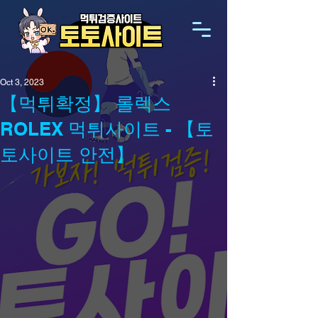
Oct 3, 2023
【먹튀확정】 롤렉스
ROLEX 먹튀사이트 - 【토
토사이트 안전】