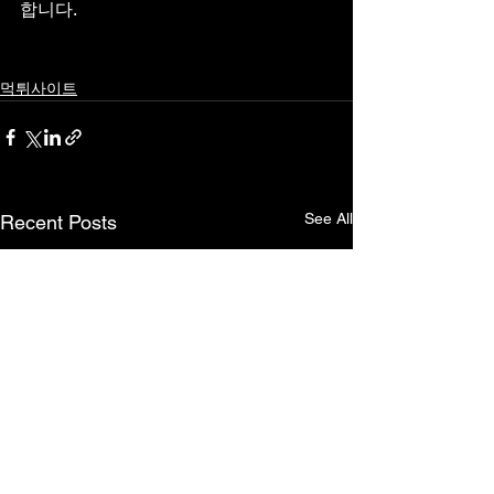
합니다.
먹튀사이트
See All
Recent Posts