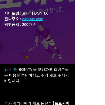
사이트명 :
 보니타 BONITA
접속주소 :
viva999.com
먹튀금액 :
 200만원
#보니타
 BONITA 을 오션파크 회원분들
은 이용을 중단하시고 추가 제보 주시기 
바랍니다.
추가 먹튀피해가 제보 등은 
"【토토사이