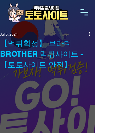
Jul 5, 2024
【먹튀확정】 브라더
BROTHER 먹튀사이트 -
【토토사이트 안전】