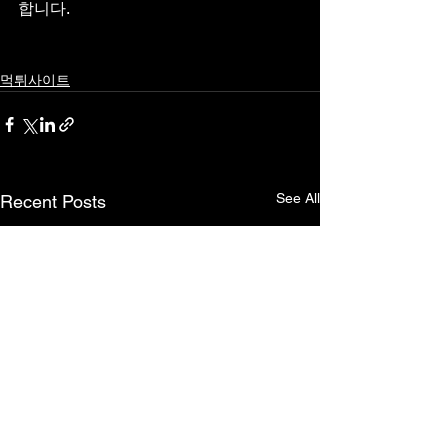
합니다.
먹튀사이트
See All
Recent Posts