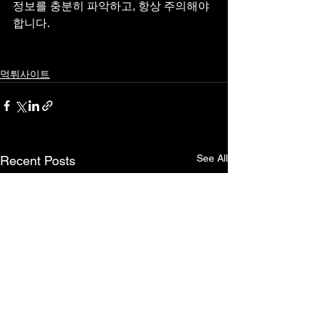
정보를 충분히 파악하고, 항상 주의해야 
합니다.
먹튀사이트
See All
Recent Posts