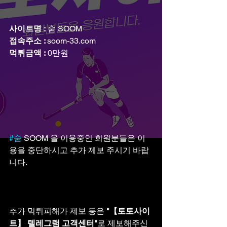
사이트명 :
 숨 SOOM
접속주소 : 
soom-33.com
먹튀금액 :
 0만원
#숨
 SOOM 을 이용중인 회원분들은 이
용을 중단하시고 추가 제보 주시기 바랍
니다.
추가 먹튀피해가 제보 등은 
"【토토사이
트】 텔레그램 고객센터"
로 제보해주신