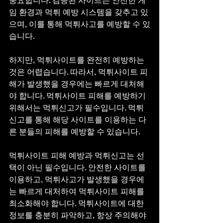
중요합니다. 검증된 사이트는 안전한 게
임 환경과 먹튀 예방 시스템을 갖추고 있
으며, 이를 통해 먹튀사고를 예방할 수 있
습니다.
하지만, 먹튀사이트를 완전히 예방하는 
것은 어렵습니다. 따라서, 먹튀사이트 피
해가 발생했을 경우에는 빠르게 대처해
야 합니다. 먹튀사이트 피해를 예방하기 
위해서는 먹튀신고가 필수입니다. 먹튀
신고를 통해 해당 사이트를 이용하는 다
른 분들의 피해를 예방할 수 있습니다.
먹튀사이트 피해 예방과 먹튀신고는 선
택이 아닌 필수입니다. 안전한 사이트를 
이용하고, 먹튀사고가 발생했을 경우에
는 빠르게 대처하여 먹튀사이트 피해를 
최소화해야 합니다. 먹튀사이트에 대한 
정보를 충분히 파악하고, 항상 주의해야 