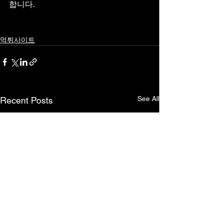
합니다.
먹튀사이트
See All
Recent Posts