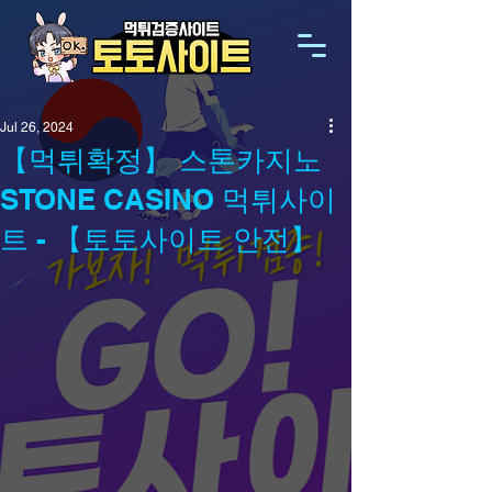
Jul 26, 2024
【먹튀확정】 스톤카지노
STONE CASINO 먹튀사이
트 - 【토토사이트 안전】