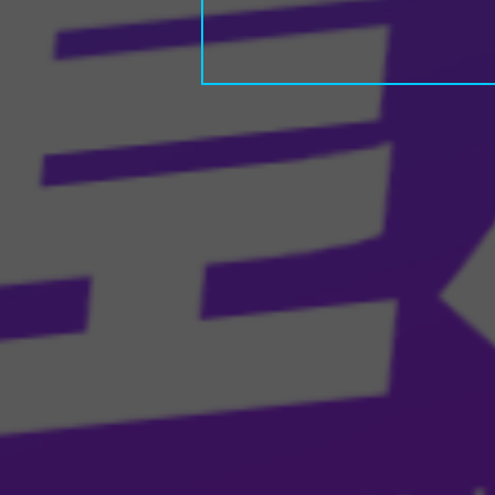
【먹튀확정】 초심 먹튀사이
트 - 【토토사이트 안전】