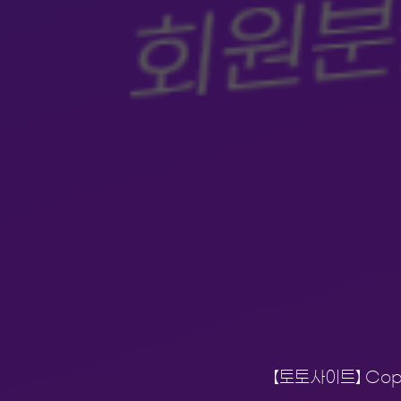
【토토사이트】 Copyr