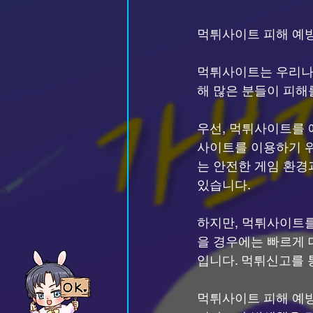
먹튀사이트 피해 예방
먹튀사이트는 우리나
해 많은 분들이 피해
우선, 먹튀사이트를 
사이트를 이용하기 위
는 안전한 게임 환경
있습니다.
하지만, 먹튀사이트를
을 경우에는 빠르게 
입니다. 먹튀신고를 
먹튀사이트 피해 예방