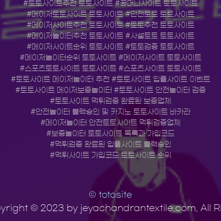
#토토사이트추천 토토사이트 #꽁머니사이트 토토사이트
#메이저토토사이트 토토사이트 #안전토토 토토사이트
#메이저사이트추천 토토사이트 #토토추천 토토사이트
#메이저놀이터추천 토토사이트 #사설토토 토토사이트
#메이저사이트순위 토토사이트 #토토검증 토토사이트
#메이저놀이터순위 토토사이트 #메이저사이트 토토사이트
#스포츠토토사이트 토토사이트 #스포츠사이트 토토사이트
#토토사이트 메이저놀이터 추천 #토토사이트 입플사이트 이벤트
#토토사이트 메이저보증놀이터 #토토사이트 안전놀이터 검증
#토토사이트 먹튀검증 완료된 보증업체
#안전놀이터 블랙승인 및 카지노 토토사이트 바카라
#메이저놀이터 안전토토사이트 먹튀검증업체
#보증놀이터 토토사이트 목록과 가입코드
#먹튀검증 완료된 입플사이트 블랙승인
#먹튀사이트 가입코드 토토사이트 순위
© totosite
ight © 2023 by jeyachandrantextile.com. All R