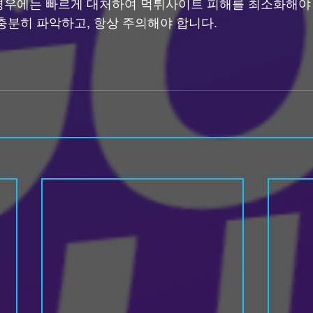
경우에는 빠르게 대처하여 먹튀사이트 피해를 최소화해야 
충분히 파악하고, 항상 주의해야 합니다.