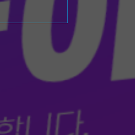
튀확정】 메타카지노
A CASINO먹튀사이트 -
토사이트 안전】