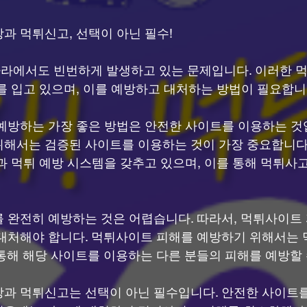
과 먹튀신고, 선택이 아닌 필수!
라에서도 빈번하게 발생하고 있는 문제입니다. 이러한 
를 입고 있으며, 이를 예방하고 대처하는 방법이 필요합니다
예방하는 가장 좋은 방법은 안전한 사이트를 이용하는 것입
해서는 검증된 사이트를 이용하는 것이 가장 중요합니다
과 먹튀 예방 시스템을 갖추고 있으며, 이를 통해 먹튀사고
 완전히 예방하는 것은 어렵습니다. 따라서, 먹튀사이트
대처해야 합니다. 먹튀사이트 피해를 예방하기 위해서는
통해 해당 사이트를 이용하는 다른 분들의 피해를 예방할 
과 먹튀신고는 선택이 아닌 필수입니다. 안전한 사이트를