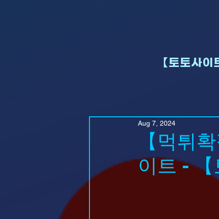
【토토사이
Aug 7, 2024
【먹튀확정
이트 - 