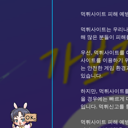
먹튀사이트 피해 예방
먹튀사이트는 우리나
해 많은 분들이 피해
우선, 먹튀사이트를 
사이트를 이용하기 위
는 안전한 게임 환경
있습니다.
하지만, 먹튀사이트를
을 경우에는 빠르게 
입니다. 먹튀신고를 
먹튀사이트 피해 예방