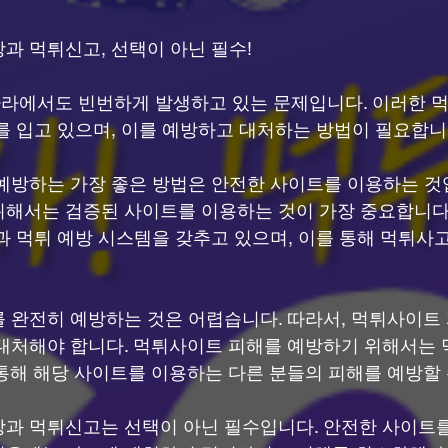
과 먹튀신고, 선택이 아닌 필수!
라에서도 빈번하게 발생하고 있는 문제입니다. 이러한 
를 입고 있으며, 이를 예방하고 대처하는 방법이 필요합니다
예방하는 가장 좋은 방법은 안전한 사이트를 이용하는 것입
해서는 검증된 사이트를 이용하는 것이 가장 중요합니다
과 먹튀 예방 시스템을 갖추고 있으며, 이를 통해 먹튀사고
 완전히 예방하는 것은 어렵습니다. 따라서, 먹튀사이트
대처해야 합니다. 먹튀사이트 피해를 예방하기 위해서는
통해 해당 사이트를 이용하는 다른 분들의 피해를 예방할 
과 먹튀신고는 선택이 아닌 필수입니다. 안전한 사이트를