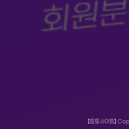
【토토사이트】 Copyr