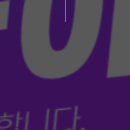
튀확정】 메타카지노
A CASINO먹튀사이트 -
토사이트 안전】