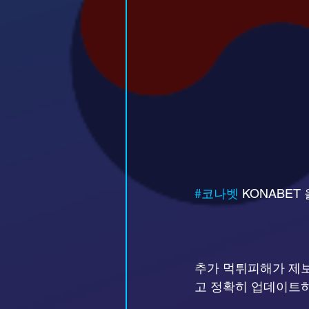
#코나벳
 KONABE
추가 먹튀피해가 제보
고 정확히 업데이트하