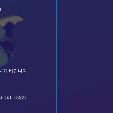
T
시기 바랍니다.
신다면 신속하