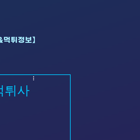
&먹튀정보】
먹튀사