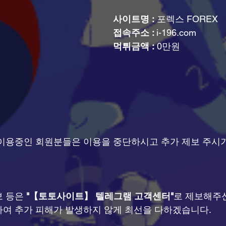
사이트명 :
 포렉스 FOREX
접속주소 : 
i-196.com
먹튀금액 :
 0만원
을 이용중인 회원분들은 이용을 중단하시고 추가 제보 주시
 등은 
"【토토사이트】 텔레그램 고객센터"
로 제보해주
여 추가 피해가 발생하지 않게 최선을 다하겠습니다.