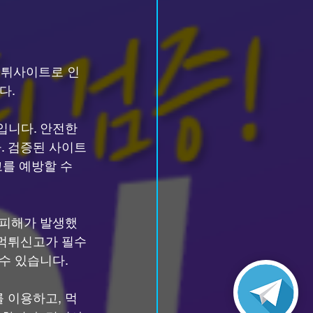
먹튀사이트로 인
. 
니다. 안전한 
. 검증된 사이트
를 예방할 수 
 피해가 발생했
 먹튀신고가 필수
수 있습니다.
 이용하고, 먹