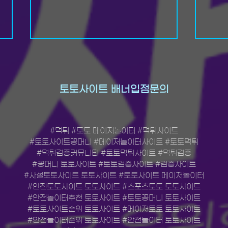
토토사이트 배너입점문의
#먹튀 #토토 메이저놀이터 #먹튀사이트
【먹튀확정】 레벨벳 LVBET
【먹
#토토사이트꽁머니 #메이저놀이터사이트 #토토먹튀
먹튀사이트 - 【토토사이트 안
MET
#먹튀검증커뮤니티 #토토먹튀사이트 #먹튀검증
전】
【토
#꽁머니 토토사이트 #토토검증사이트 #검증사이트
#사설토토사이트 토토사이트 #토토사이트 메이저놀이터
#안전토토사이트 토토사이트 #스포츠토토 토토사이트
#안전놀이터추천 토토사이트 #토토꽁머니 토토사이트
#토토사이트순위 토토사이트 #메이저토토 토토사이트
#안전놀이터순위 토토사이트 #안전놀이터 토토사이트