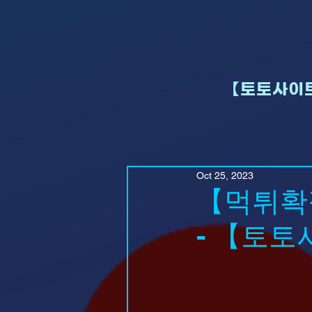
【토토사이
Oct 25, 2023
【먹튀확
- 【토토