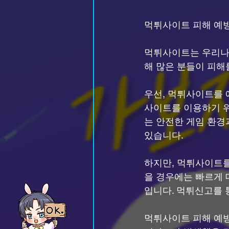
먹튀사이트 피해 예방
먹튀사이트는 우리나
해 많은 분들이 피해
우선, 먹튀사이트를 
사이트를 이용하기 위
는 안전한 게임 환경
있습니다.
하지만, 먹튀사이트를
을 경우에는 빠르게 
입니다. 먹튀신고를 
먹튀사이트 피해 예방