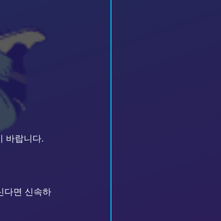
기 바랍니다.
신다면 신속하