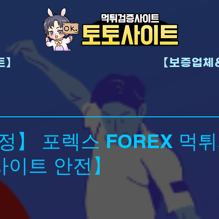
트】
【보증업체
정】 포렉스 FOREX 먹
사이트 안전】