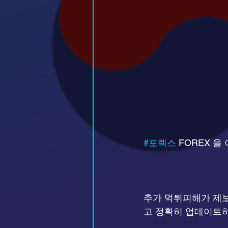
#포렉스
 FOREX 
추가 먹튀피해가 제보
고 정확히 업데이트하