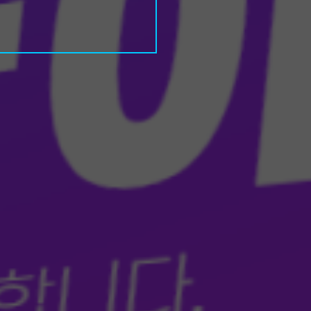
튀확정】 메타카지노
A CASINO먹튀사이트 -
토사이트 안전】