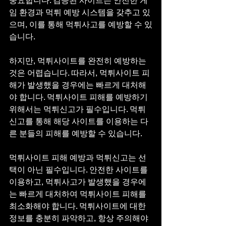
중요합니다. 검증된 사이트는 안전한 게
임 환경과 먹튀 예방 시스템을 갖추고 있
으며, 이를 통해 먹튀사고를 예방할 수 있
습니다.
하지만, 먹튀사이트를 완전히 예방하는 
것은 어렵습니다. 따라서, 먹튀사이트 피
해가 발생했을 경우에는 빠르게 대처해
야 합니다. 먹튀사이트 피해를 예방하기 
위해서는 먹튀신고가 필수입니다. 먹튀
신고를 통해 해당 사이트를 이용하는 다
른 분들의 피해를 예방할 수 있습니다.
먹튀사이트 피해 예방과 먹튀신고는 선
택이 아닌 필수입니다. 안전한 사이트를 
이용하고, 먹튀사고가 발생했을 경우에
는 빠르게 대처하여 먹튀사이트 피해를 
최소화해야 합니다. 먹튀사이트에 대한 
정보를 충분히 파악하고, 항상 주의해야 