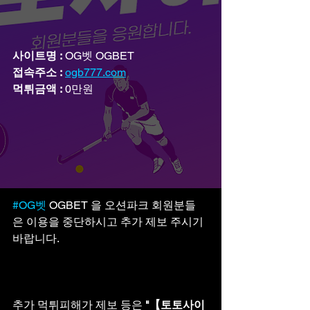
사이트명 :
 OG벳 OGBET
접속주소 :
ogb777.com
먹튀금액 :
 0만원
#OG벳
 OGBET 을 오션파크 회원분들
은 이용을 중단하시고 추가 제보 주시기 
바랍니다.
추가 먹튀피해가 제보 등은 
"【토토사이