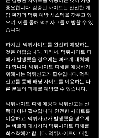
는 검증된 사이트를 이용하는 것이 가장 
중요합니다. 검증된 사이트는 안전한 게
임 환경과 먹튀 예방 시스템을 갖추고 있
으며, 이를 통해 먹튀사고를 예방할 수 있
습니다.
하지만, 먹튀사이트를 완전히 예방하는 
것은 어렵습니다. 따라서, 먹튀사이트 피
해가 발생했을 경우에는 빠르게 대처해
야 합니다. 먹튀사이트 피해를 예방하기 
위해서는 먹튀신고가 필수입니다. 먹튀
신고를 통해 해당 사이트를 이용하는 다
른 분들의 피해를 예방할 수 있습니다.
먹튀사이트 피해 예방과 먹튀신고는 선
택이 아닌 필수입니다. 안전한 사이트를 
이용하고, 먹튀사고가 발생했을 경우에
는 빠르게 대처하여 먹튀사이트 피해를 
최소화해야 합니다. 먹튀사이트에 대한 