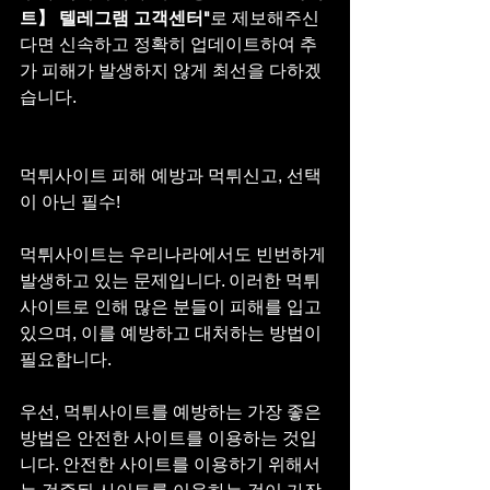
트】 텔레그램 고객센터"
로 제보해주신
다면 신속하고 정확히 업데이트하여 추
가 피해가 발생하지 않게 최선을 다하겠
습니다.
먹튀사이트 피해 예방과 먹튀신고, 선택
이 아닌 필수!
먹튀사이트는 우리나라에서도 빈번하게 
발생하고 있는 문제입니다. 이러한 먹튀
사이트로 인해 많은 분들이 피해를 입고 
있으며, 이를 예방하고 대처하는 방법이 
필요합니다. 
우선, 먹튀사이트를 예방하는 가장 좋은 
방법은 안전한 사이트를 이용하는 것입
니다. 안전한 사이트를 이용하기 위해서