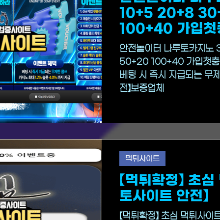
10+5 20+8 30
100+40 가입첫
콤프 이벤트 베팅
안전놀이터 나루토카지노 3+3
는 무제한 콤프 -
50+20 100+40 가입첫
전】보증업체
베팅 시 즉시 지급되는 무제
전】보증업체
먹튀사이트
【먹튀확정】 초심 
토사이트 안전】
【먹튀확정】 초심 먹튀사이트