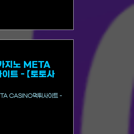
카지노 META
이트 - 【토토사
TA CASINO먹튀사이트 -