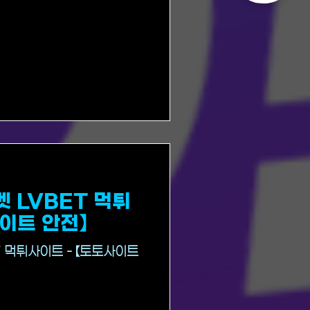
벳 LVBET 먹튀
사이트 안전】
T 먹튀사이트 - 【토토사이트