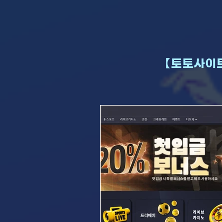
【토토사이