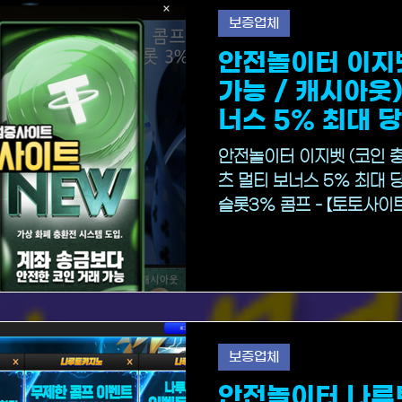
보증업체
안전놀이터 이지벳
가능 / 캐시아웃
너스 5% 최대 
노1.2% 슬롯3%
안전놀이터 이지벳 (코인 충
트 안전】보증업
츠 멀티 보너스 5% 최대 
슬롯3% 콤프 - 【토토사이
보증업체
안전놀이터 나루